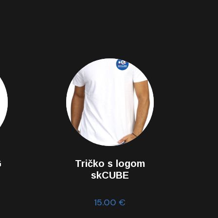
G
Tričko s logom
skCUBE
15.00
€