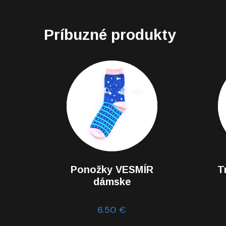
Príbuzné produkty
Ponožky VESMÍR
T
dámske
6.50
€