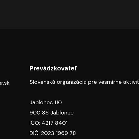
Prevádzkovateľ
Slovenská organizácia pre vesmírne aktivi
r.sk
Jablonec 110
900 86 Jablonec
IČO: 4217 8401
DIČ: 2023 1969 78