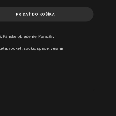
PRIDAŤ DO KOŠÍKA
E
,
Pánske oblečenie
,
Ponožky
keta
,
rocket
,
socks
,
space
,
vesmir