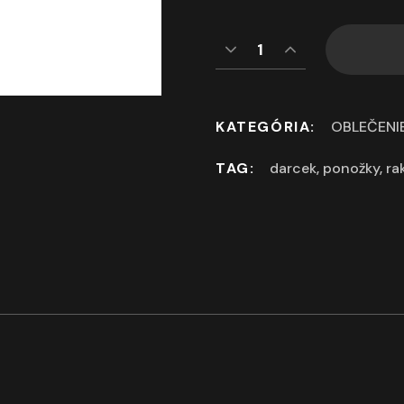
KATEGÓRIA:
OBLEČENI
TAG:
darcek
,
ponožky
,
ra