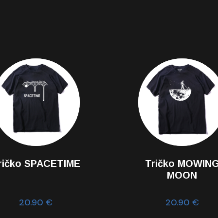
ričko SPACETIME
Tričko MOWIN
MOON
20.90
€
20.90
€