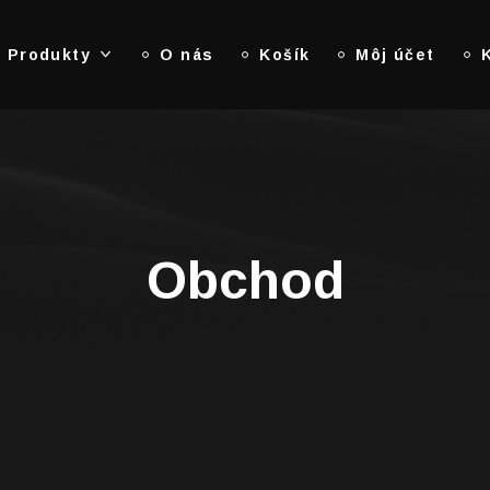
Produkty
O nás
Košík
Môj účet
Obchod