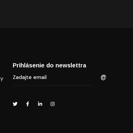
Prihlásenie do newslettra​
ty