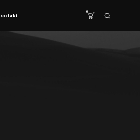
0
Kontakt