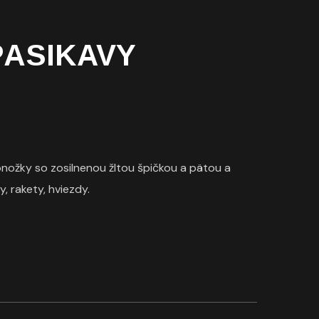
PÁSIKAVÝ
nožky so zosilnenou žltou špičkou a pätou a
y, rakety, hviezdy.