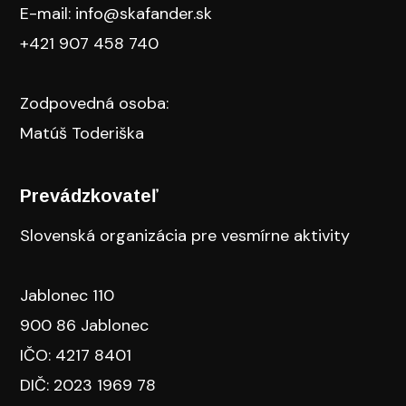
E-mail: info@skafander.sk
+421 907 458 740
Zodpovedná osoba:
Matúš Toderiška
Prevádzkovateľ
Slovenská organizácia pre vesmírne aktivity
Jablonec 110
900 86 Jablonec
IČO: 4217 8401
DIČ: 2023 1969 78