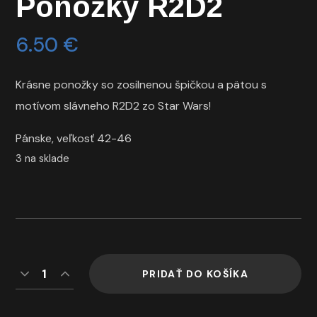
Ponožky R2D2
6.50
€
Krásne ponožky so zosilnenou špičkou a pätou s
motívom slávneho R2D2 zo Star Wars!
Pánske, veľkosť 42-46
3 na sklade
PRIDAŤ DO KOŠÍKA