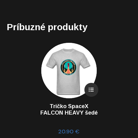
Príbuzné produkty
Tričko SpaceX
FALCON HEAVY šedé
20.90
€