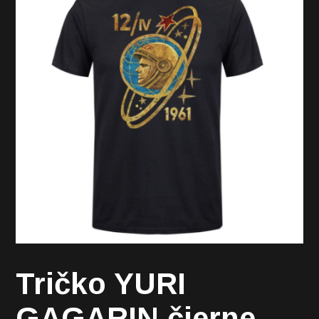
Tričko YURI
GAGARIN čierne