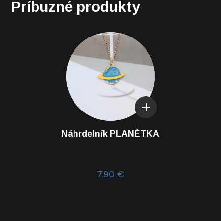
Príbuzné produkty
Náhrdelník PLANÉTKA
7.90
€