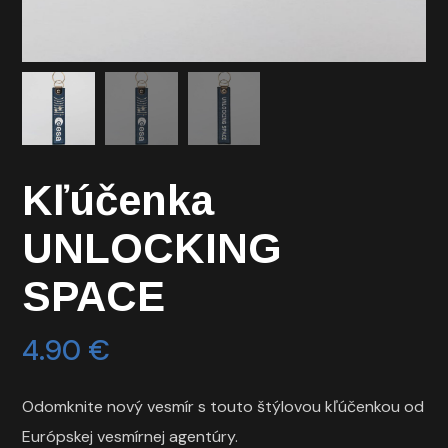
Kľúčenka
UNLOCKING
SPACE
4.90
€
Odomknite nový vesmír s touto štýlovou kľúčenkou od
Európskej vesmírnej agentúry.