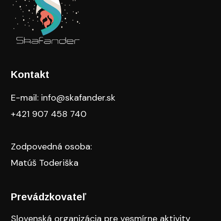
Kontakt
E-mail: info@skafander.sk
+421 907 458 740
Zodpovedná osoba:
Matúš Toderiška
Prevádzkovateľ
Slovenská organizácia pre vesmírne aktivity