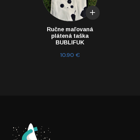
Ručne maľovaná
plátená taška
BUBLIFUK
10.90
€