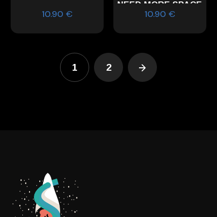
NEED MORE SPACE
10.90
€
10.90
€
1
2