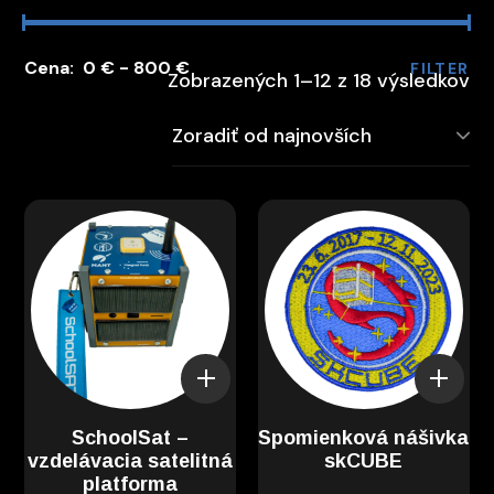
0 €
800 €
FILTER
Zobrazených 1–12 z 18 výsledkov
SchoolSat –
Spomienková nášivka
vzdelávacia satelitná
skCUBE
platforma