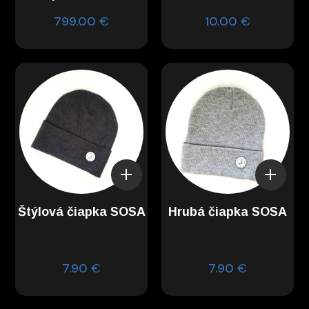
799.00
€
10.00
€
Štýlová čiapka SOSA
Hrubá čiapka SOSA
7.90
€
7.90
€