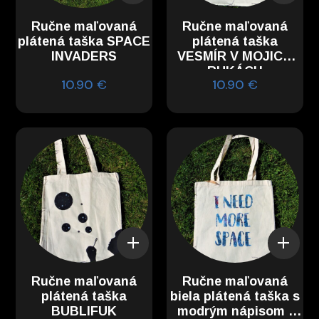
Ručne maľovaná
Ručne maľovaná
plátená taška SPACE
plátená taška
INVADERS
VESMÍR V MOJICH
RUKÁCH
10.90
€
10.90
€
Ručne maľovaná
Ručne maľovaná
plátená taška
biela plátená taška s
BUBLIFUK
modrým nápisom I