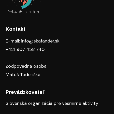
Kontakt
E-mail: info@skafander.sk
+421 907 458 740
Zodpovedná osoba:
Matúš Toderiška
Prevádzkovateľ
Slovenská organizácia pre vesmírne aktivity