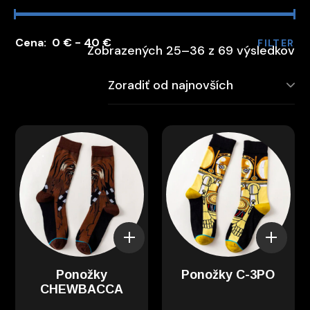
0 €
40 €
FILTER
Zobrazených 25–36 z 69 výsledkov
Ponožky
Ponožky C-3PO
CHEWBACCA