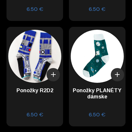
6.50
€
6.50
€
Ponožky R2D2
Ponožky PLANÉTY
dámske
6.50
€
6.50
€