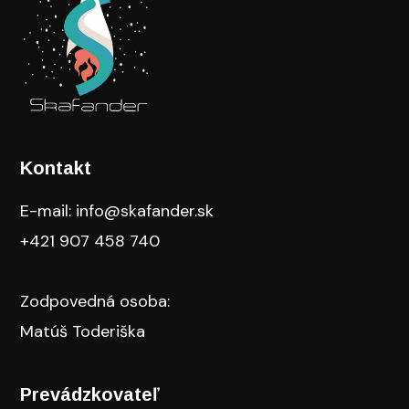
Kontakt
E-mail: info@skafander.sk
+421 907 458 740
Zodpovedná osoba:
Matúš Toderiška
Prevádzkovateľ