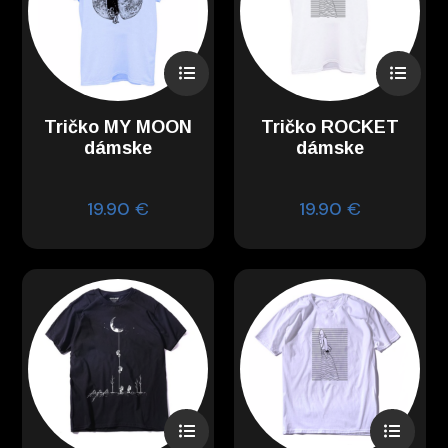
Tričko MY MOON
Tričko ROCKET
dámske
dámske
19.90
€
19.90
€