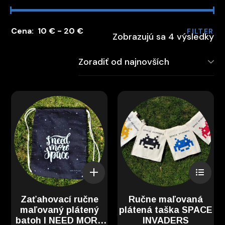
10 €
20 €
FILTER
Zobrazujú sa 4 výsledky
Zaťahovací ručne
Ručne maľovaná
maľovaný plátený
plátená taška SPACE
batoh I NEED MORE
INVADERS