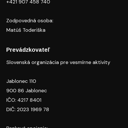
+421 907 458 740
Zodpovedná osoba:
Matúš Toderiška
Prevádzkovateľ
Slovenská organizácia pre vesmírne aktivity
Jablonec 110
900 86 Jablonec
IČO: 4217 8401
DIČ: 2023 1969 78