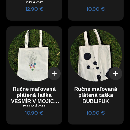
SPACE
12.90
€
10.90
€
Ručne maľovaná
Ručne maľovaná
plátená taška
plátená taška
VESMÍR V MOJICH
BUBLIFUK
RUKÁCH
10.90
€
10.90
€